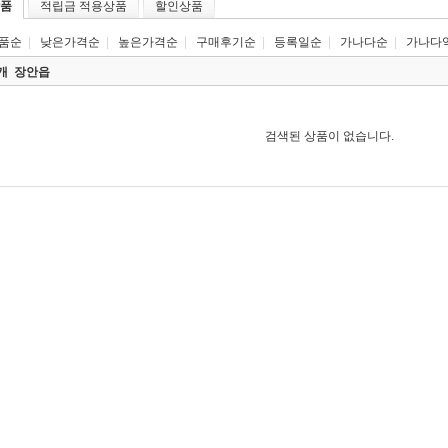
품
적립금 적용상품
할인상품
품순
|
낮은가격순
|
높은가격순
|
구매후기순
|
등록일순
|
가나다순
|
가나다
0개
장안읍
검색된 상품이 없습니다.