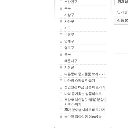
부산진구
전체상
북구
인기상
사상구
상품 
사하구
서구
수영구
연제구
영도구
중구
해운대구
기장군
다른동네 중고물품 보러가기
나만의 쇼핑몰 만들기
성인안전19금 상품 바로가기
나의 즐겨찾는 상품리스트
코샵코 체인점(가맹점) 분양순
서 따라하기
25개 분야별사이트 바로가기
온라인 입점신청[상품공급]