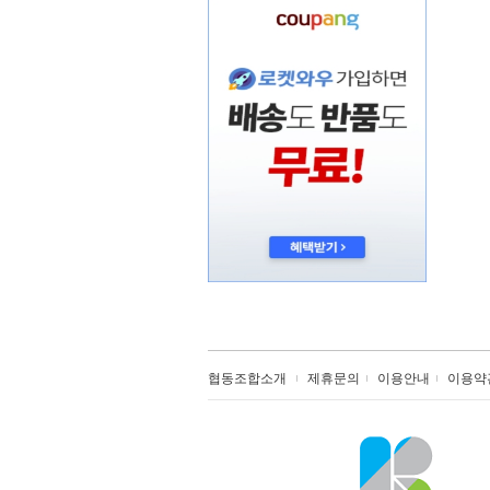
협동조합소개
제휴문의
이용안내
이용약