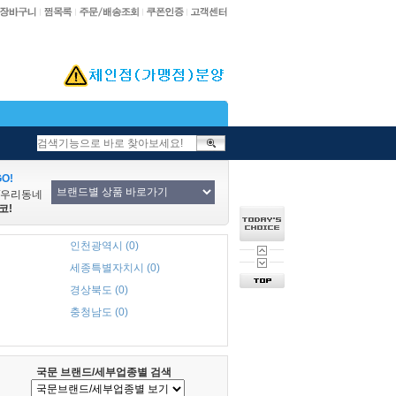
O!
/우리동네
코!
인천광역시 (0)
세종특별자치시 (0)
경상북도 (0)
충청남도 (0)
국문 브랜드/세부업종별 검색