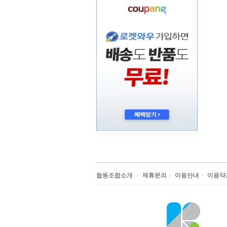
협동조합소개
제휴문의
이용안내
이용약