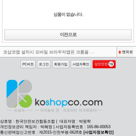
상품이 없습니다.
이전으로
코샵코앱 설치시 모바일 브라우저앱은 크롬을 권장합니다^^
맨위로
PC버전
로그인
회원가입
사업자확인
성인안전
상호명 : 한국안전보건협동조합 | 대표자명 : 박원학
개인정보관리 책임자 : 박혜영 | 사업자등록번호 : 165-86-00053
통신판매업신고번호 : 제2015-인천부평-0628호
[사업자정보확인]