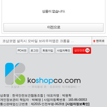
상품이 없습니다.
이전으로
코샵코앱 설치시 모바일 브라우저앱은 크롬을 권장합니다^^
맨위로
PC버전
로그인
회원가입
사업자확인
성인안전
상호명 : 한국안전보건협동조합 | 대표자명 : 박원학
개인정보관리 책임자 : 박혜영 | 사업자등록번호 : 165-86-00053
통신판매업신고번호 : 제2015-인천부평-0628호
[사업자정보확인]