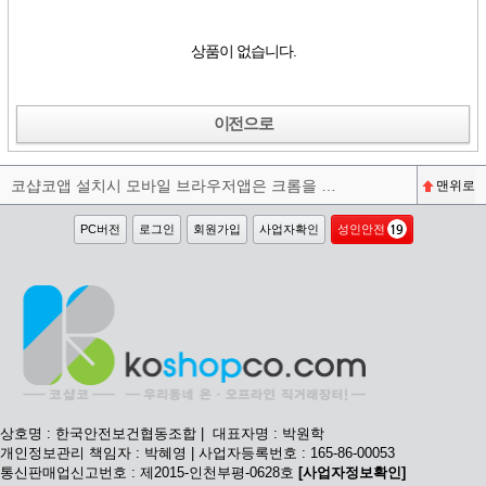
상품이 없습니다.
이전으로
코샵코앱 설치시 모바일 브라우저앱은 크롬을 권장합니다^^
맨위로
PC버전
로그인
회원가입
사업자확인
성인안전
상호명 : 한국안전보건협동조합 | 대표자명 : 박원학
개인정보관리 책임자 : 박혜영 | 사업자등록번호 : 165-86-00053
통신판매업신고번호 : 제2015-인천부평-0628호
[사업자정보확인]