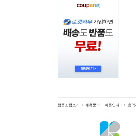
협동조합소개
제휴문의
이용안내
이용약