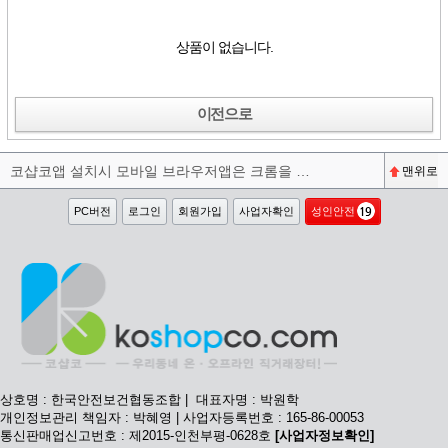
상품이 없습니다.
이전으로
코샵코앱 설치시 모바일 브라우저앱은 크롬을 권장합니다^^
맨위로
PC버전
로그인
회원가입
사업자확인
성인안전
상호명 : 한국안전보건협동조합 | 대표자명 : 박원학
개인정보관리 책임자 : 박혜영 | 사업자등록번호 : 165-86-00053
통신판매업신고번호 : 제2015-인천부평-0628호
[사업자정보확인]