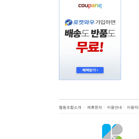
협동조합소개
제휴문의
이용안내
이용약