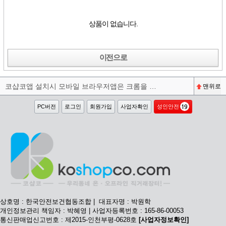
상품이 없습니다.
이전으로
코샵코앱 설치시 모바일 브라우저앱은 크롬을 권장합니다^^
맨위로
PC버전
로그인
회원가입
사업자확인
성인안전
상호명 : 한국안전보건협동조합 | 대표자명 : 박원학
개인정보관리 책임자 : 박혜영 | 사업자등록번호 : 165-86-00053
통신판매업신고번호 : 제2015-인천부평-0628호
[사업자정보확인]