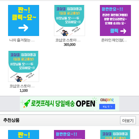
나의 즐겨찾는 상품 리스트로 편리하게 주문하세요~(쿠팡 다이나믹 배너)
코샵코 스토아 입점 1년 이용권
온라인 체인점(가맹점) 분양순서(필독)
365,000
코샵코 스토아 입점 1일 이용권
1,100
추천상품
더보기