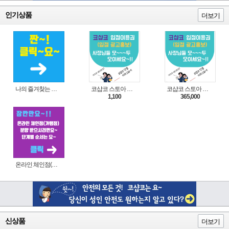
인기상품
더보기
나의 즐겨찾는 상품 리스트로 편리하게 주문하세요~(쿠팡 다이나믹 배너)
코샵코 스토아 입점 1일 이용권
코샵코 스토아 입점 1년 이용권
1,100
365,000
온라인 체인점(가맹점) 분양순서(필독)
신상품
더보기