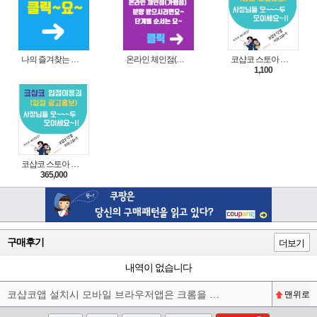
나의 즐겨찾는 상품 리스트로 편리하게 주문하세요~(쿠팡 다이나믹 배너)
온라인 체인점(가맹점) 분양순서(필독)
코샵코 스토아 입점 1일 이용권
1,100
코샵코 스토아 입점 1년 이용권
365,000
구매후기
더보기
내역이 없습니다
코샵코앱 설치시 모바일 브라우저앱은 크롬을 권장합니다^^
맨위로