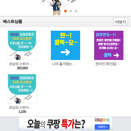
베스트상품
더보기
코샵코 스토아 입점 1년 이용권
나의 즐겨찾는 상품 리스트로 편리하게 주문하세요~(쿠팡 다이나믹 배너)
온라인 체인점(가맹점) 분양순서(필독)
365,000
코샵코 스토아 입점 1일 이용권
1,100